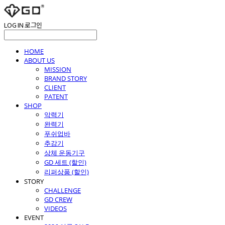
LOG IN
로그인
HOME
ABOUT US
MISSION
BRAND STORY
CLIENT
PATENT
SHOP
악력기
완력기
푸쉬업바
추감기
상체 운동기구
GD 세트 (할인)
리퍼상품 (할인)
STORY
CHALLENGE
GD CREW
VIDEOS
EVENT