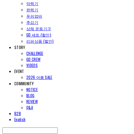
악력기
완력기
푸쉬업바
추감기
상체 운동기구
GD 세트 (할인)
리퍼상품 (할인)
STORY
CHALLENGE
GD CREW
VIDEOS
EVENT
2026 여름 SALE
COMMUNITY
NOTICE
BLOG
REVIEW
Q&A
B2B
English