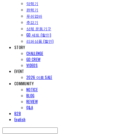
악력기
완력기
푸쉬업바
추감기
상체 운동기구
GD 세트 (할인)
리퍼상품 (할인)
STORY
CHALLENGE
GD CREW
VIDEOS
EVENT
2026 여름 SALE
COMMUNITY
NOTICE
BLOG
REVIEW
Q&A
B2B
English