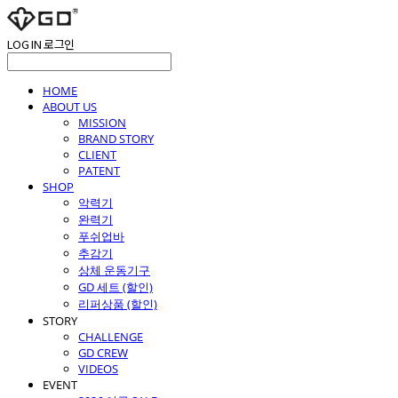
LOG IN
로그인
HOME
ABOUT US
MISSION
BRAND STORY
CLIENT
PATENT
SHOP
악력기
완력기
푸쉬업바
추감기
상체 운동기구
GD 세트 (할인)
리퍼상품 (할인)
STORY
CHALLENGE
GD CREW
VIDEOS
EVENT