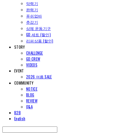
악력기
완력기
푸쉬업바
추감기
상체 운동기구
GD 세트 (할인)
리퍼상품 (할인)
STORY
CHALLENGE
GD CREW
VIDEOS
EVENT
2026 여름 SALE
COMMUNITY
NOTICE
BLOG
REVIEW
Q&A
B2B
English