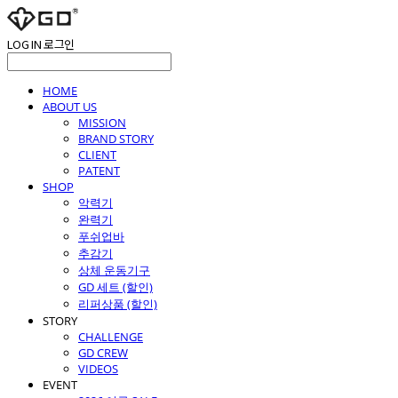
LOG IN
로그인
HOME
ABOUT US
MISSION
BRAND STORY
CLIENT
PATENT
SHOP
악력기
완력기
푸쉬업바
추감기
상체 운동기구
GD 세트 (할인)
리퍼상품 (할인)
STORY
CHALLENGE
GD CREW
VIDEOS
EVENT