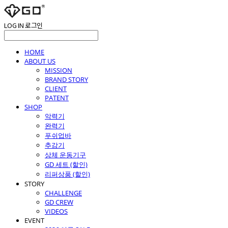
LOG IN
로그인
HOME
ABOUT US
MISSION
BRAND STORY
CLIENT
PATENT
SHOP
악력기
완력기
푸쉬업바
추감기
상체 운동기구
GD 세트 (할인)
리퍼상품 (할인)
STORY
CHALLENGE
GD CREW
VIDEOS
EVENT