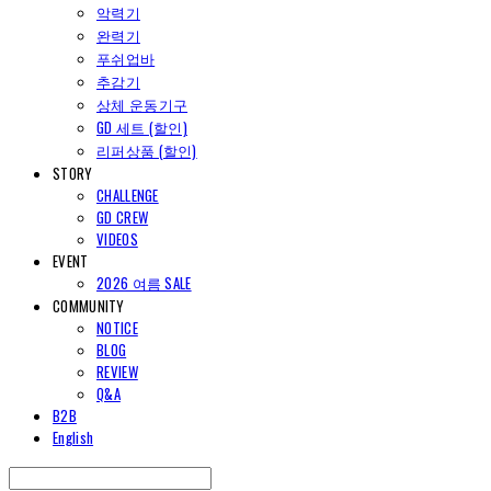
악력기
완력기
푸쉬업바
추감기
상체 운동기구
GD 세트 (할인)
리퍼상품 (할인)
STORY
CHALLENGE
GD CREW
VIDEOS
EVENT
2026 여름 SALE
COMMUNITY
NOTICE
BLOG
REVIEW
Q&A
B2B
English