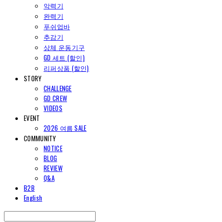
악력기
완력기
푸쉬업바
추감기
상체 운동기구
GD 세트 (할인)
리퍼상품 (할인)
STORY
CHALLENGE
GD CREW
VIDEOS
EVENT
2026 여름 SALE
COMMUNITY
NOTICE
BLOG
REVIEW
Q&A
B2B
English