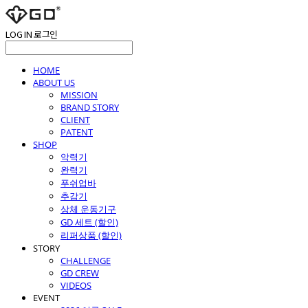
LOG IN
로그인
HOME
ABOUT US
MISSION
BRAND STORY
CLIENT
PATENT
SHOP
악력기
완력기
푸쉬업바
추감기
상체 운동기구
GD 세트 (할인)
리퍼상품 (할인)
STORY
CHALLENGE
GD CREW
VIDEOS
EVENT