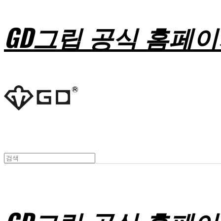
GD그립 공식 홈페