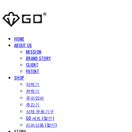
HOME
ABOUT US
MISSION
BRAND STORY
CLIENT
PATENT
SHOP
악력기
완력기
푸쉬업바
추감기
상체 운동기구
GD 세트 (할인)
리퍼상품 (할인)
STORY