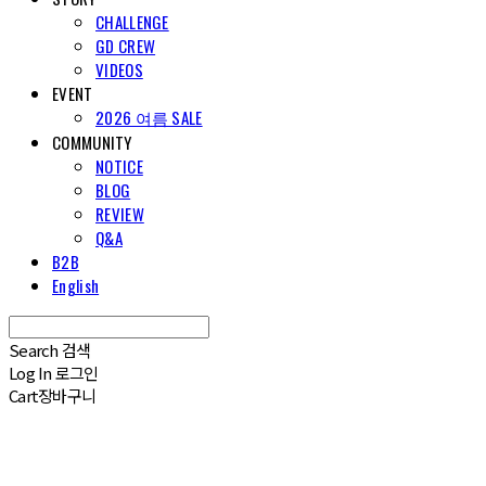
CHALLENGE
GD CREW
VIDEOS
EVENT
2026 여름 SALE
COMMUNITY
NOTICE
BLOG
REVIEW
Q&A
B2B
English
Search
검색
Log In
로그인
Cart
장바구니