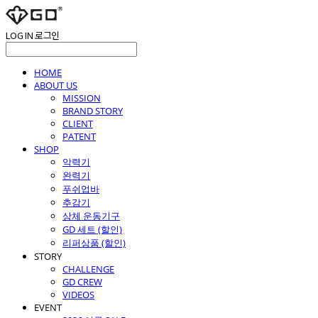
LOG IN
로그인
HOME
ABOUT US
MISSION
BRAND STORY
CLIENT
PATENT
SHOP
악력기
완력기
푸쉬업바
추감기
상체 운동기구
GD 세트 (할인)
리퍼상품 (할인)
STORY
CHALLENGE
GD CREW
VIDEOS
EVENT