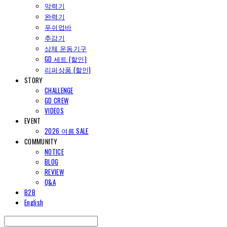
악력기
완력기
푸쉬업바
추감기
상체 운동기구
GD 세트 (할인)
리퍼상품 (할인)
STORY
CHALLENGE
GD CREW
VIDEOS
EVENT
2026 여름 SALE
COMMUNITY
NOTICE
BLOG
REVIEW
Q&A
B2B
English