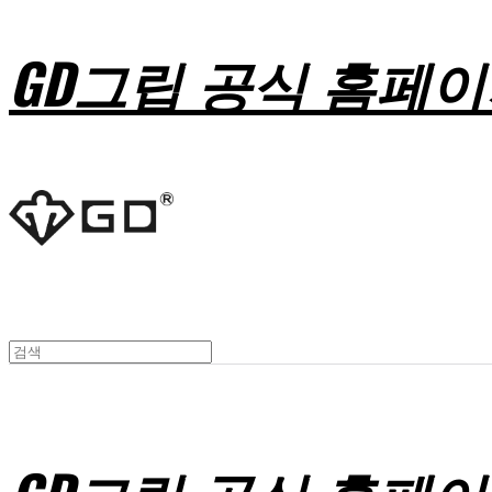
GD그립 공식 홈페