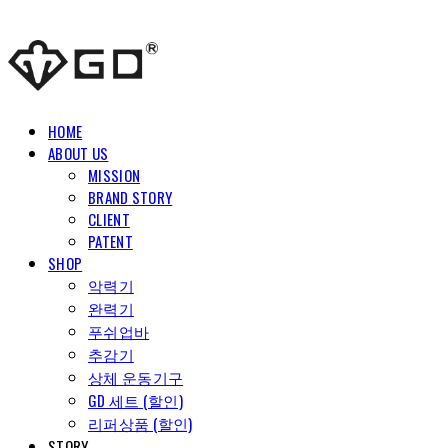
HOME
ABOUT US
MISSION
BRAND STORY
CLIENT
PATENT
SHOP
악력기
완력기
푸쉬업바
추감기
상체 운동기구
GD 세트 (할인)
리퍼상품 (할인)
STORY