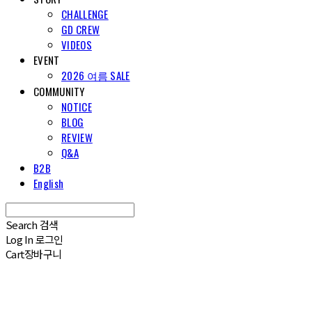
CHALLENGE
GD CREW
VIDEOS
EVENT
2026 여름 SALE
COMMUNITY
NOTICE
BLOG
REVIEW
Q&A
B2B
English
Search
검색
Log In
로그인
Cart
장바구니