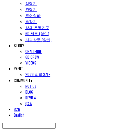
악력기
완력기
푸쉬업바
추감기
상체 운동기구
GD 세트 (할인)
리퍼상품 (할인)
STORY
CHALLENGE
GD CREW
VIDEOS
EVENT
2026 여름 SALE
COMMUNITY
NOTICE
BLOG
REVIEW
Q&A
B2B
English