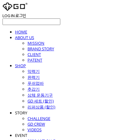
LOG IN
로그인
HOME
ABOUT US
MISSION
BRAND STORY
CLIENT
PATENT
SHOP
악력기
완력기
푸쉬업바
추감기
상체 운동기구
GD 세트 (할인)
리퍼상품 (할인)
STORY
CHALLENGE
GD CREW
VIDEOS
EVENT