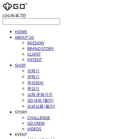
LOG IN
로그인
HOME
ABOUT US
MISSION
BRAND STORY
CLIENT
PATENT
SHOP
악력기
완력기
푸쉬업바
추감기
상체 운동기구
GD 세트 (할인)
리퍼상품 (할인)
STORY
CHALLENGE
GD CREW
VIDEOS
EVENT