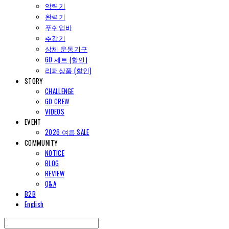
악력기
완력기
푸쉬업바
추감기
상체 운동기구
GD 세트 (할인)
리퍼상품 (할인)
STORY
CHALLENGE
GD CREW
VIDEOS
EVENT
2026 여름 SALE
COMMUNITY
NOTICE
BLOG
REVIEW
Q&A
B2B
English