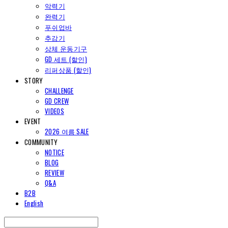
악력기
완력기
푸쉬업바
추감기
상체 운동기구
GD 세트 (할인)
리퍼상품 (할인)
STORY
CHALLENGE
GD CREW
VIDEOS
EVENT
2026 여름 SALE
COMMUNITY
NOTICE
BLOG
REVIEW
Q&A
B2B
English