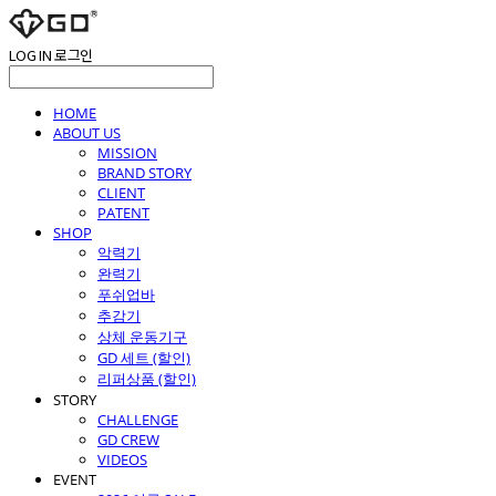
LOG IN
로그인
HOME
ABOUT US
MISSION
BRAND STORY
CLIENT
PATENT
SHOP
악력기
완력기
푸쉬업바
추감기
상체 운동기구
GD 세트 (할인)
리퍼상품 (할인)
STORY
CHALLENGE
GD CREW
VIDEOS
EVENT