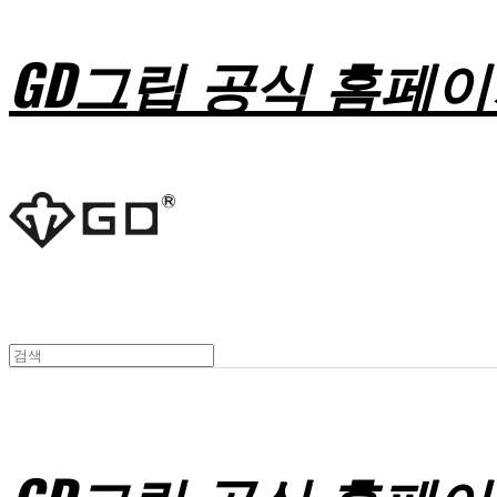
GD그립 공식 홈페