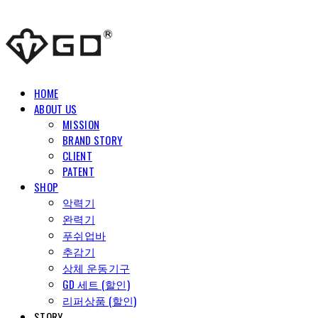
HOME
ABOUT US
MISSION
BRAND STORY
CLIENT
PATENT
SHOP
악력기
완력기
푸쉬업바
추감기
상체 운동기구
GD 세트 (할인)
리퍼상품 (할인)
STORY