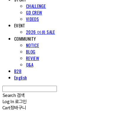
CHALLENGE
GD CREW
VIDEOS
EVENT
2026 여름 SALE
COMMUNITY
NOTICE
BLOG
REVIEW
Q&A
B2B
English
Search
검색
Log In
로그인
Cart
장바구니