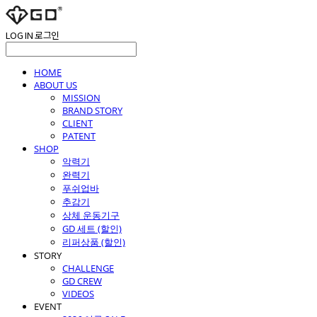
LOG IN
로그인
HOME
ABOUT US
MISSION
BRAND STORY
CLIENT
PATENT
SHOP
악력기
완력기
푸쉬업바
추감기
상체 운동기구
GD 세트 (할인)
리퍼상품 (할인)
STORY
CHALLENGE
GD CREW
VIDEOS
EVENT