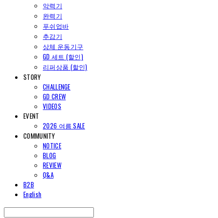
악력기
완력기
푸쉬업바
추감기
상체 운동기구
GD 세트 (할인)
리퍼상품 (할인)
STORY
CHALLENGE
GD CREW
VIDEOS
EVENT
2026 여름 SALE
COMMUNITY
NOTICE
BLOG
REVIEW
Q&A
B2B
English