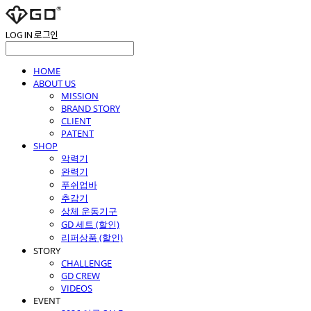
LOG IN
로그인
HOME
ABOUT US
MISSION
BRAND STORY
CLIENT
PATENT
SHOP
악력기
완력기
푸쉬업바
추감기
상체 운동기구
GD 세트 (할인)
리퍼상품 (할인)
STORY
CHALLENGE
GD CREW
VIDEOS
EVENT