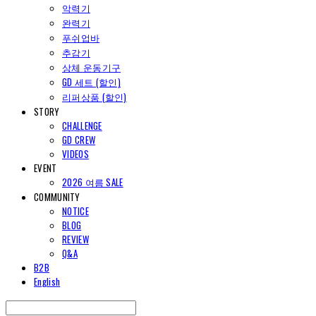
악력기
완력기
푸쉬업바
추감기
상체 운동기구
GD 세트 (할인)
리퍼상품 (할인)
STORY
CHALLENGE
GD CREW
VIDEOS
EVENT
2026 여름 SALE
COMMUNITY
NOTICE
BLOG
REVIEW
Q&A
B2B
English