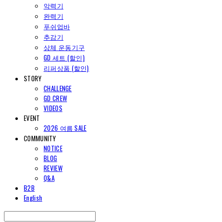
악력기
완력기
푸쉬업바
추감기
상체 운동기구
GD 세트 (할인)
리퍼상품 (할인)
STORY
CHALLENGE
GD CREW
VIDEOS
EVENT
2026 여름 SALE
COMMUNITY
NOTICE
BLOG
REVIEW
Q&A
B2B
English