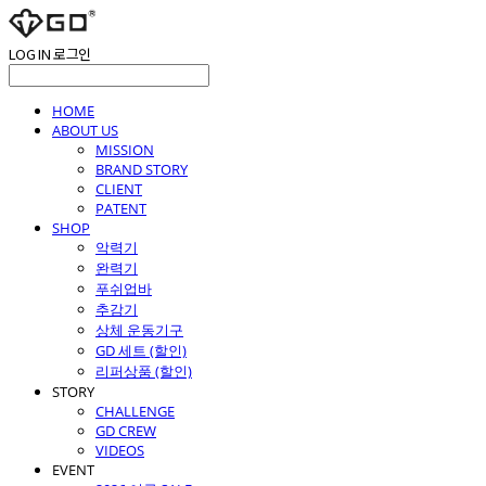
LOG IN
로그인
HOME
ABOUT US
MISSION
BRAND STORY
CLIENT
PATENT
SHOP
악력기
완력기
푸쉬업바
추감기
상체 운동기구
GD 세트 (할인)
리퍼상품 (할인)
STORY
CHALLENGE
GD CREW
VIDEOS
EVENT