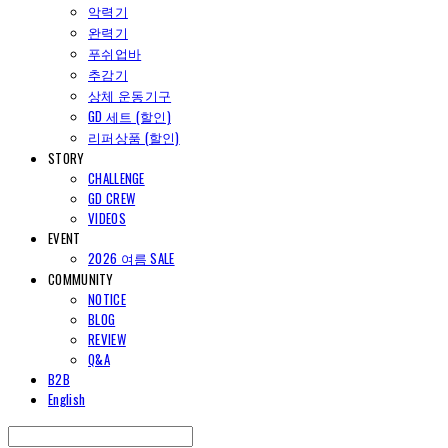
악력기
완력기
푸쉬업바
추감기
상체 운동기구
GD 세트 (할인)
리퍼상품 (할인)
STORY
CHALLENGE
GD CREW
VIDEOS
EVENT
2026 여름 SALE
COMMUNITY
NOTICE
BLOG
REVIEW
Q&A
B2B
English