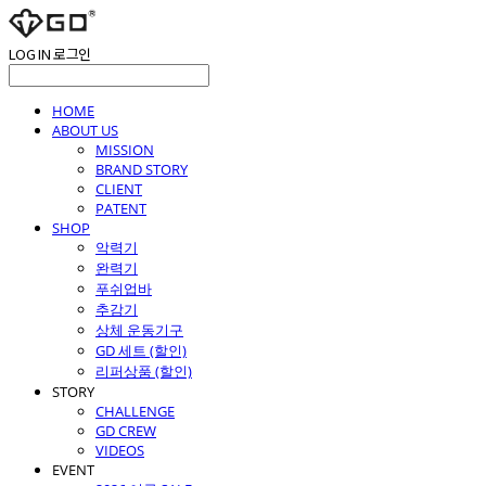
LOG IN
로그인
HOME
ABOUT US
MISSION
BRAND STORY
CLIENT
PATENT
SHOP
악력기
완력기
푸쉬업바
추감기
상체 운동기구
GD 세트 (할인)
리퍼상품 (할인)
STORY
CHALLENGE
GD CREW
VIDEOS
EVENT