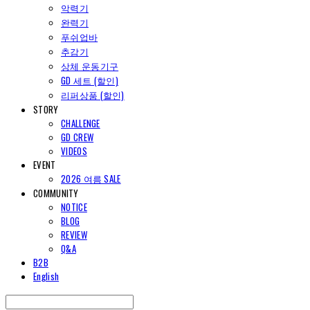
악력기
완력기
푸쉬업바
추감기
상체 운동기구
GD 세트 (할인)
리퍼상품 (할인)
STORY
CHALLENGE
GD CREW
VIDEOS
EVENT
2026 여름 SALE
COMMUNITY
NOTICE
BLOG
REVIEW
Q&A
B2B
English