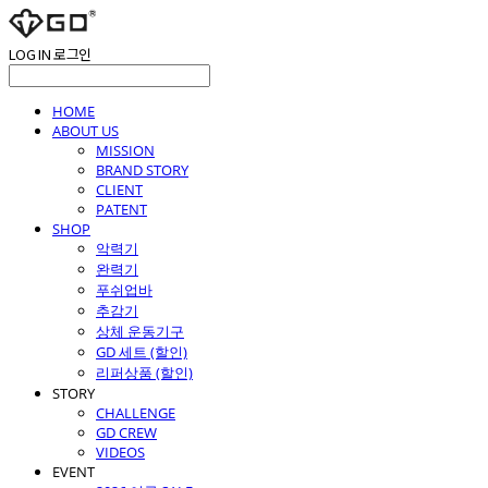
LOG IN
로그인
HOME
ABOUT US
MISSION
BRAND STORY
CLIENT
PATENT
SHOP
악력기
완력기
푸쉬업바
추감기
상체 운동기구
GD 세트 (할인)
리퍼상품 (할인)
STORY
CHALLENGE
GD CREW
VIDEOS
EVENT