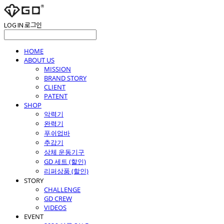
LOG IN
로그인
HOME
ABOUT US
MISSION
BRAND STORY
CLIENT
PATENT
SHOP
악력기
완력기
푸쉬업바
추감기
상체 운동기구
GD 세트 (할인)
리퍼상품 (할인)
STORY
CHALLENGE
GD CREW
VIDEOS
EVENT