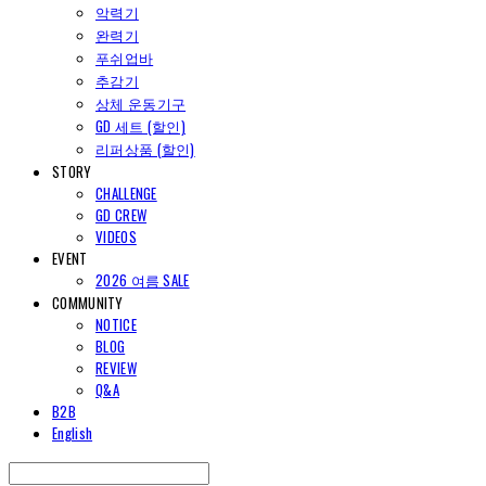
악력기
완력기
푸쉬업바
추감기
상체 운동기구
GD 세트 (할인)
리퍼상품 (할인)
STORY
CHALLENGE
GD CREW
VIDEOS
EVENT
2026 여름 SALE
COMMUNITY
NOTICE
BLOG
REVIEW
Q&A
B2B
English