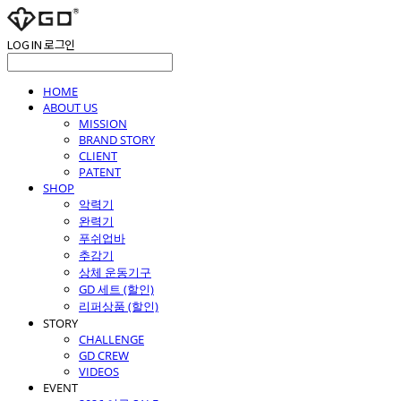
LOG IN
로그인
HOME
ABOUT US
MISSION
BRAND STORY
CLIENT
PATENT
SHOP
악력기
완력기
푸쉬업바
추감기
상체 운동기구
GD 세트 (할인)
리퍼상품 (할인)
STORY
CHALLENGE
GD CREW
VIDEOS
EVENT