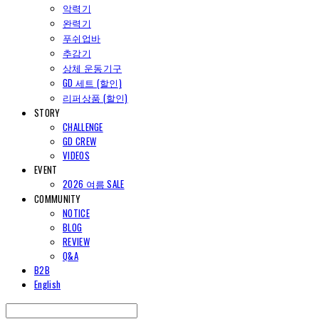
악력기
완력기
푸쉬업바
추감기
상체 운동기구
GD 세트 (할인)
리퍼상품 (할인)
STORY
CHALLENGE
GD CREW
VIDEOS
EVENT
2026 여름 SALE
COMMUNITY
NOTICE
BLOG
REVIEW
Q&A
B2B
English