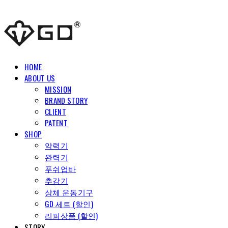
HOME
ABOUT US
MISSION
BRAND STORY
CLIENT
PATENT
SHOP
악력기
완력기
푸쉬업바
추감기
상체 운동기구
GD 세트 (할인)
리퍼상품 (할인)
STORY