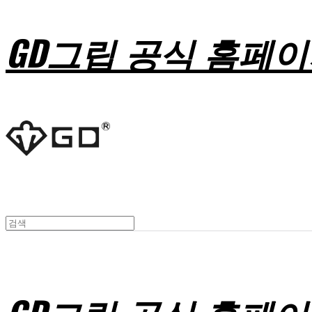
GD그립 공식 홈페