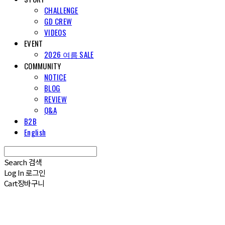
CHALLENGE
GD CREW
VIDEOS
EVENT
2026 여름 SALE
COMMUNITY
NOTICE
BLOG
REVIEW
Q&A
B2B
English
Search
검색
Log In
로그인
Cart
장바구니