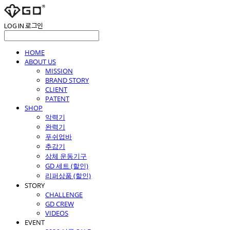
LOG IN
로그인
HOME
ABOUT US
MISSION
BRAND STORY
CLIENT
PATENT
SHOP
악력기
완력기
푸쉬업바
추감기
상체 운동기구
GD 세트 (할인)
리퍼상품 (할인)
STORY
CHALLENGE
GD CREW
VIDEOS
EVENT