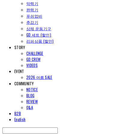
악력기
완력기
푸쉬업바
추감기
상체 운동기구
GD 세트 (할인)
리퍼상품 (할인)
STORY
CHALLENGE
GD CREW
VIDEOS
EVENT
2026 여름 SALE
COMMUNITY
NOTICE
BLOG
REVIEW
Q&A
B2B
English