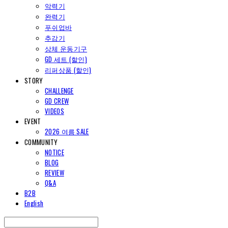
악력기
완력기
푸쉬업바
추감기
상체 운동기구
GD 세트 (할인)
리퍼상품 (할인)
STORY
CHALLENGE
GD CREW
VIDEOS
EVENT
2026 여름 SALE
COMMUNITY
NOTICE
BLOG
REVIEW
Q&A
B2B
English