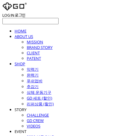
LOG IN
로그인
HOME
ABOUT US
MISSION
BRAND STORY
CLIENT
PATENT
SHOP
악력기
완력기
푸쉬업바
추감기
상체 운동기구
GD 세트 (할인)
리퍼상품 (할인)
STORY
CHALLENGE
GD CREW
VIDEOS
EVENT