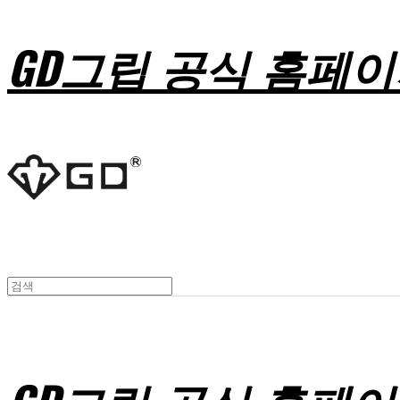
GD그립 공식 홈페