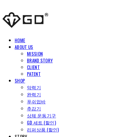
HOME
ABOUT US
MISSION
BRAND STORY
CLIENT
PATENT
SHOP
악력기
완력기
푸쉬업바
추감기
상체 운동기구
GD 세트 (할인)
리퍼상품 (할인)
STORY