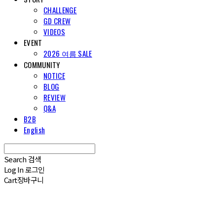
CHALLENGE
GD CREW
VIDEOS
EVENT
2026 여름 SALE
COMMUNITY
NOTICE
BLOG
REVIEW
Q&A
B2B
English
Search
검색
Log In
로그인
Cart
장바구니