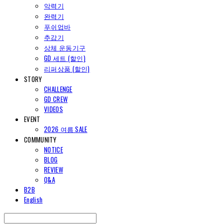
악력기
완력기
푸쉬업바
추감기
상체 운동기구
GD 세트 (할인)
리퍼상품 (할인)
STORY
CHALLENGE
GD CREW
VIDEOS
EVENT
2026 여름 SALE
COMMUNITY
NOTICE
BLOG
REVIEW
Q&A
B2B
English