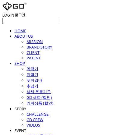
LOG IN
로그인
HOME
ABOUT US
MISSION
BRAND STORY
CLIENT
PATENT
SHOP
악력기
완력기
푸쉬업바
추감기
상체 운동기구
GD 세트 (할인)
리퍼상품 (할인)
STORY
CHALLENGE
GD CREW
VIDEOS
EVENT