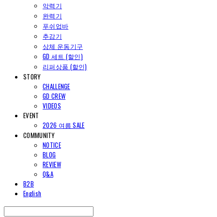
악력기
완력기
푸쉬업바
추감기
상체 운동기구
GD 세트 (할인)
리퍼상품 (할인)
STORY
CHALLENGE
GD CREW
VIDEOS
EVENT
2026 여름 SALE
COMMUNITY
NOTICE
BLOG
REVIEW
Q&A
B2B
English