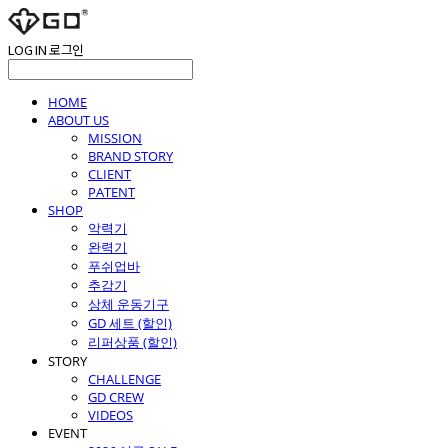
LOG IN
로그인
HOME
ABOUT US
MISSION
BRAND STORY
CLIENT
PATENT
SHOP
악력기
완력기
푸쉬업바
추감기
상체 운동기구
GD 세트 (할인)
리퍼상품 (할인)
STORY
CHALLENGE
GD CREW
VIDEOS
EVENT