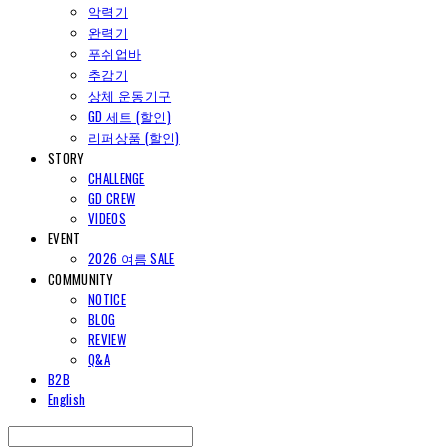
악력기
완력기
푸쉬업바
추감기
상체 운동기구
GD 세트 (할인)
리퍼상품 (할인)
STORY
CHALLENGE
GD CREW
VIDEOS
EVENT
2026 여름 SALE
COMMUNITY
NOTICE
BLOG
REVIEW
Q&A
B2B
English