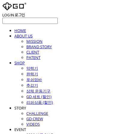
LOG IN
로그인
HOME
ABOUT US
MISSION
BRAND STORY
CLIENT
PATENT
SHOP
악력기
완력기
푸쉬업바
추감기
상체 운동기구
GD 세트 (할인)
리퍼상품 (할인)
STORY
CHALLENGE
GD CREW
VIDEOS
EVENT