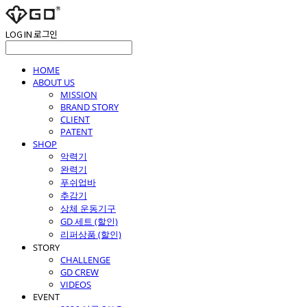
LOG IN
로그인
HOME
ABOUT US
MISSION
BRAND STORY
CLIENT
PATENT
SHOP
악력기
완력기
푸쉬업바
추감기
상체 운동기구
GD 세트 (할인)
리퍼상품 (할인)
STORY
CHALLENGE
GD CREW
VIDEOS
EVENT