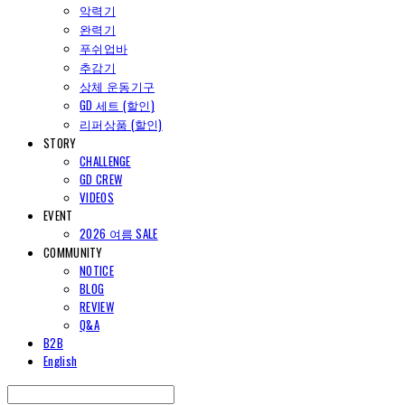
악력기
완력기
푸쉬업바
추감기
상체 운동기구
GD 세트 (할인)
리퍼상품 (할인)
STORY
CHALLENGE
GD CREW
VIDEOS
EVENT
2026 여름 SALE
COMMUNITY
NOTICE
BLOG
REVIEW
Q&A
B2B
English