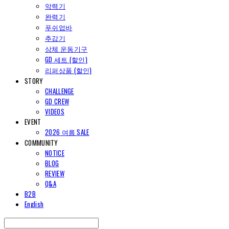
악력기
완력기
푸쉬업바
추감기
상체 운동기구
GD 세트 (할인)
리퍼상품 (할인)
STORY
CHALLENGE
GD CREW
VIDEOS
EVENT
2026 여름 SALE
COMMUNITY
NOTICE
BLOG
REVIEW
Q&A
B2B
English