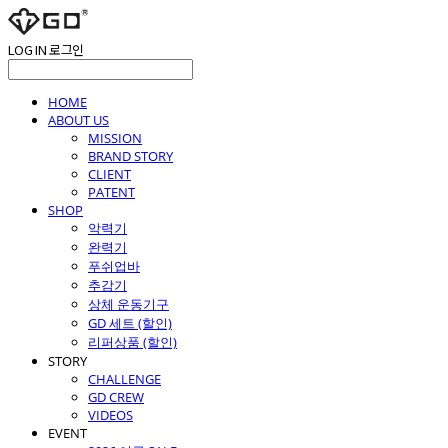
LOG IN
로그인
HOME
ABOUT US
MISSION
BRAND STORY
CLIENT
PATENT
SHOP
악력기
완력기
푸쉬업바
추감기
상체 운동기구
GD 세트 (할인)
리퍼상품 (할인)
STORY
CHALLENGE
GD CREW
VIDEOS
EVENT