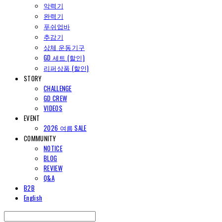
악력기
완력기
푸쉬업바
추감기
상체 운동기구
GD 세트 (할인)
리퍼상품 (할인)
STORY
CHALLENGE
GD CREW
VIDEOS
EVENT
2026 여름 SALE
COMMUNITY
NOTICE
BLOG
REVIEW
Q&A
B2B
English