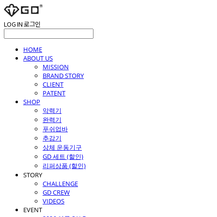
LOG IN
로그인
HOME
ABOUT US
MISSION
BRAND STORY
CLIENT
PATENT
SHOP
악력기
완력기
푸쉬업바
추감기
상체 운동기구
GD 세트 (할인)
리퍼상품 (할인)
STORY
CHALLENGE
GD CREW
VIDEOS
EVENT