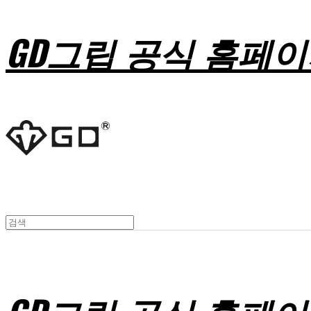
GD그립 공식 홈페