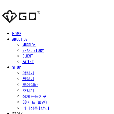
HOME
ABOUT US
MISSION
BRAND STORY
CLIENT
PATENT
SHOP
악력기
완력기
푸쉬업바
추감기
상체 운동기구
GD 세트 (할인)
리퍼상품 (할인)
STORY