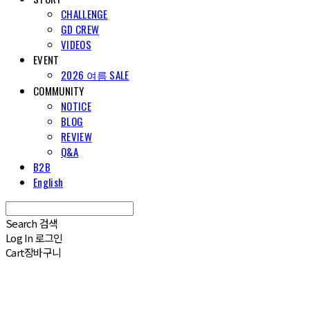
CHALLENGE
GD CREW
VIDEOS
EVENT
2026 여름 SALE
COMMUNITY
NOTICE
BLOG
REVIEW
Q&A
B2B
English
Search
검색
Log In
로그인
Cart
장바구니