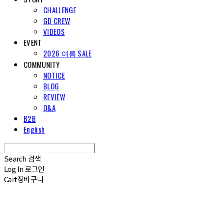
CHALLENGE
GD CREW
VIDEOS
EVENT
2026 여름 SALE
COMMUNITY
NOTICE
BLOG
REVIEW
Q&A
B2B
English
Search
검색
Log In
로그인
Cart
장바구니