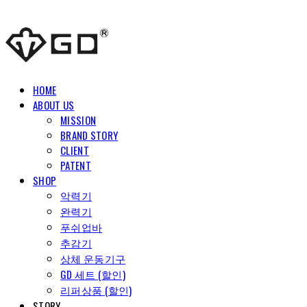
HOME
ABOUT US
MISSION
BRAND STORY
CLIENT
PATENT
SHOP
악력기
완력기
푸쉬업바
추감기
상체 운동기구
GD 세트 (할인)
리퍼상품 (할인)
STORY