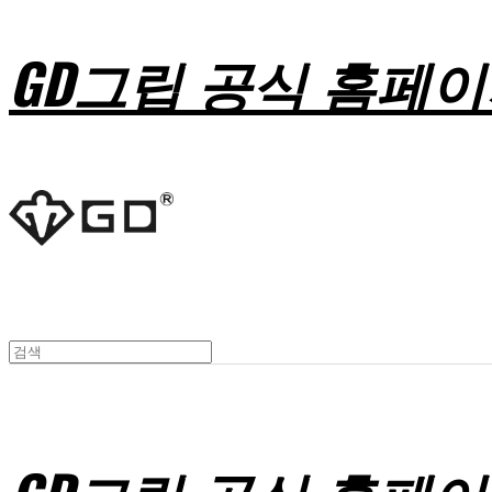
GD그립 공식 홈페