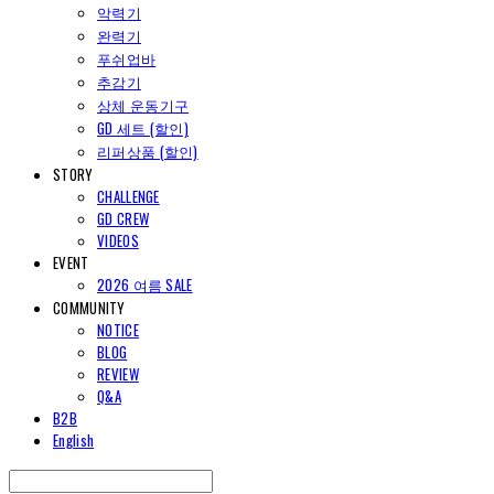
악력기
완력기
푸쉬업바
추감기
상체 운동기구
GD 세트 (할인)
리퍼상품 (할인)
STORY
CHALLENGE
GD CREW
VIDEOS
EVENT
2026 여름 SALE
COMMUNITY
NOTICE
BLOG
REVIEW
Q&A
B2B
English