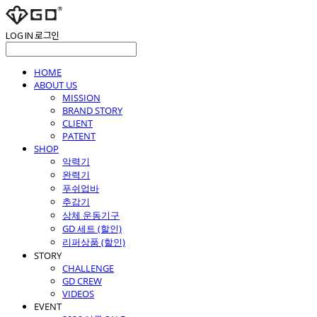
LOG IN
로그인
HOME
ABOUT US
MISSION
BRAND STORY
CLIENT
PATENT
SHOP
악력기
완력기
푸쉬업바
추감기
상체 운동기구
GD 세트 (할인)
리퍼상품 (할인)
STORY
CHALLENGE
GD CREW
VIDEOS
EVENT