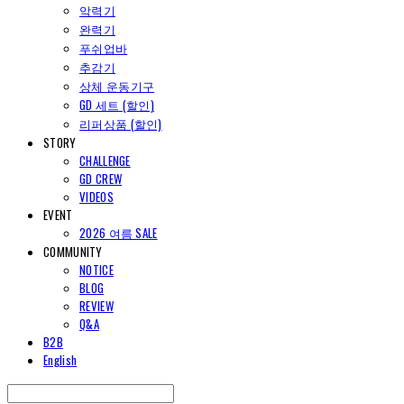
악력기
완력기
푸쉬업바
추감기
상체 운동기구
GD 세트 (할인)
리퍼상품 (할인)
STORY
CHALLENGE
GD CREW
VIDEOS
EVENT
2026 여름 SALE
COMMUNITY
NOTICE
BLOG
REVIEW
Q&A
B2B
English