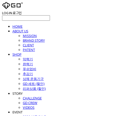
LOG IN
로그인
HOME
ABOUT US
MISSION
BRAND STORY
CLIENT
PATENT
SHOP
악력기
완력기
푸쉬업바
추감기
상체 운동기구
GD 세트 (할인)
리퍼상품 (할인)
STORY
CHALLENGE
GD CREW
VIDEOS
EVENT