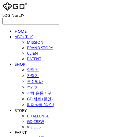
LOG IN
로그인
HOME
ABOUT US
MISSION
BRAND STORY
CLIENT
PATENT
SHOP
악력기
완력기
푸쉬업바
추감기
상체 운동기구
GD 세트 (할인)
리퍼상품 (할인)
STORY
CHALLENGE
GD CREW
VIDEOS
EVENT