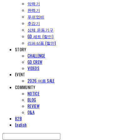
악력기
완력기
푸쉬업바
추감기
상체 운동기구
GD 세트 (할인)
리퍼상품 (할인)
STORY
CHALLENGE
GD CREW
VIDEOS
EVENT
2026 여름 SALE
COMMUNITY
NOTICE
BLOG
REVIEW
Q&A
B2B
English