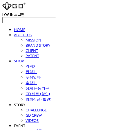
LOG IN
로그인
HOME
ABOUT US
MISSION
BRAND STORY
CLIENT
PATENT
SHOP
악력기
완력기
푸쉬업바
추감기
상체 운동기구
GD 세트 (할인)
리퍼상품 (할인)
STORY
CHALLENGE
GD CREW
VIDEOS
EVENT