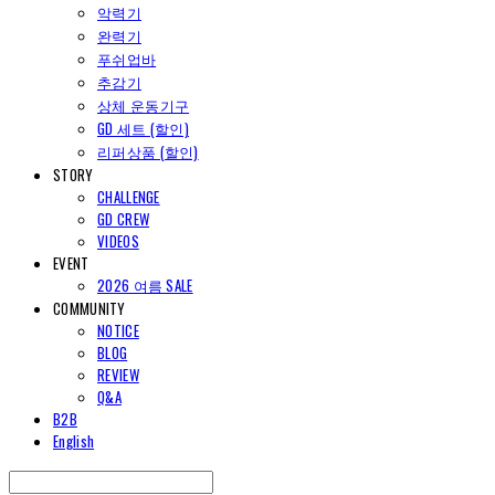
악력기
완력기
푸쉬업바
추감기
상체 운동기구
GD 세트 (할인)
리퍼상품 (할인)
STORY
CHALLENGE
GD CREW
VIDEOS
EVENT
2026 여름 SALE
COMMUNITY
NOTICE
BLOG
REVIEW
Q&A
B2B
English