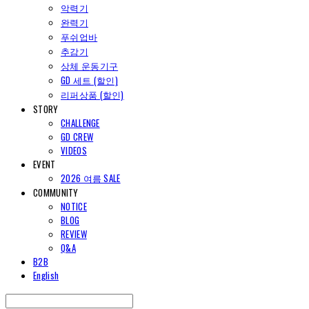
악력기
완력기
푸쉬업바
추감기
상체 운동기구
GD 세트 (할인)
리퍼상품 (할인)
STORY
CHALLENGE
GD CREW
VIDEOS
EVENT
2026 여름 SALE
COMMUNITY
NOTICE
BLOG
REVIEW
Q&A
B2B
English