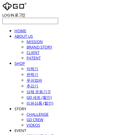
LOG IN
로그인
HOME
ABOUT US
MISSION
BRAND STORY
CLIENT
PATENT
SHOP
악력기
완력기
푸쉬업바
추감기
상체 운동기구
GD 세트 (할인)
리퍼상품 (할인)
STORY
CHALLENGE
GD CREW
VIDEOS
EVENT