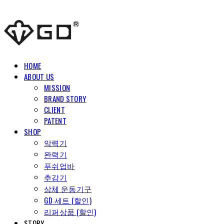
HOME
ABOUT US
MISSION
BRAND STORY
CLIENT
PATENT
SHOP
악력기
완력기
푸쉬업바
추감기
상체 운동기구
GD 세트 (할인)
리퍼상품 (할인)
STORY