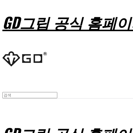
GD그립 공식 홈페