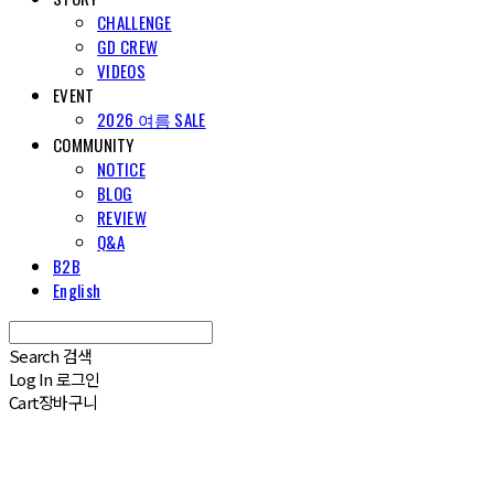
CHALLENGE
GD CREW
VIDEOS
EVENT
2026 여름 SALE
COMMUNITY
NOTICE
BLOG
REVIEW
Q&A
B2B
English
Search
검색
Log In
로그인
Cart
장바구니