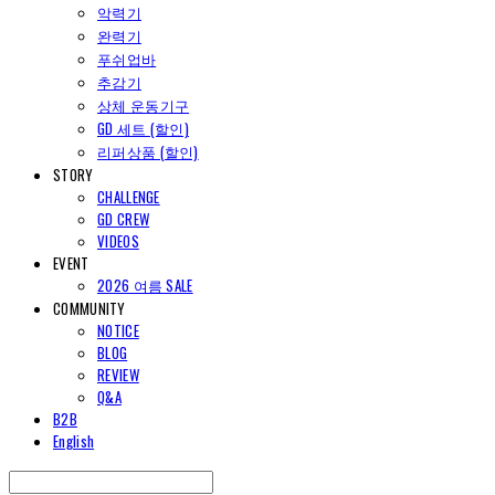
악력기
완력기
푸쉬업바
추감기
상체 운동기구
GD 세트 (할인)
리퍼상품 (할인)
STORY
CHALLENGE
GD CREW
VIDEOS
EVENT
2026 여름 SALE
COMMUNITY
NOTICE
BLOG
REVIEW
Q&A
B2B
English