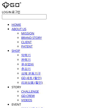
LOG IN
로그인
HOME
ABOUT US
MISSION
BRAND STORY
CLIENT
PATENT
SHOP
악력기
완력기
푸쉬업바
추감기
상체 운동기구
GD 세트 (할인)
리퍼상품 (할인)
STORY
CHALLENGE
GD CREW
VIDEOS
EVENT