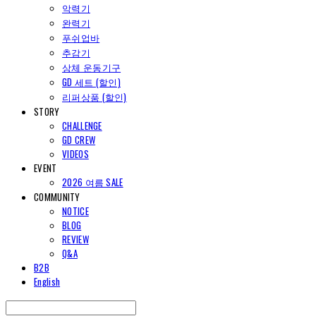
악력기
완력기
푸쉬업바
추감기
상체 운동기구
GD 세트 (할인)
리퍼상품 (할인)
STORY
CHALLENGE
GD CREW
VIDEOS
EVENT
2026 여름 SALE
COMMUNITY
NOTICE
BLOG
REVIEW
Q&A
B2B
English