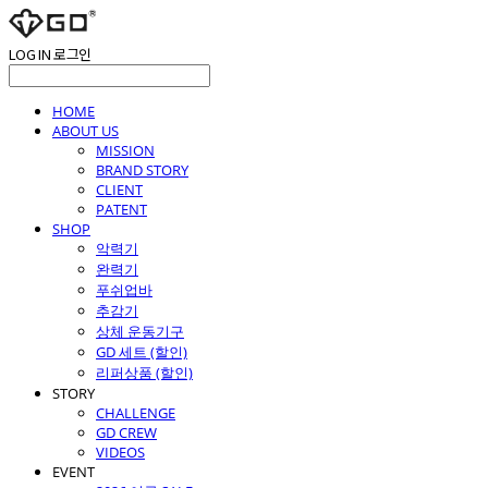
LOG IN
로그인
HOME
ABOUT US
MISSION
BRAND STORY
CLIENT
PATENT
SHOP
악력기
완력기
푸쉬업바
추감기
상체 운동기구
GD 세트 (할인)
리퍼상품 (할인)
STORY
CHALLENGE
GD CREW
VIDEOS
EVENT