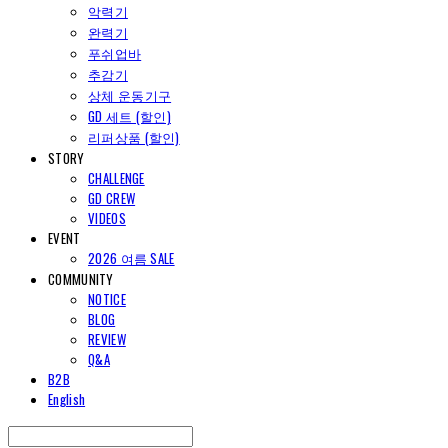
악력기
완력기
푸쉬업바
추감기
상체 운동기구
GD 세트 (할인)
리퍼상품 (할인)
STORY
CHALLENGE
GD CREW
VIDEOS
EVENT
2026 여름 SALE
COMMUNITY
NOTICE
BLOG
REVIEW
Q&A
B2B
English