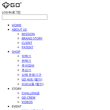
LOG IN
로그인
HOME
ABOUT US
MISSION
BRAND STORY
CLIENT
PATENT
SHOP
악력기
완력기
푸쉬업바
추감기
상체 운동기구
GD 세트 (할인)
리퍼상품 (할인)
STORY
CHALLENGE
GD CREW
VIDEOS
EVENT