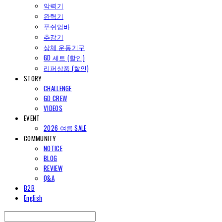
악력기
완력기
푸쉬업바
추감기
상체 운동기구
GD 세트 (할인)
리퍼상품 (할인)
STORY
CHALLENGE
GD CREW
VIDEOS
EVENT
2026 여름 SALE
COMMUNITY
NOTICE
BLOG
REVIEW
Q&A
B2B
English