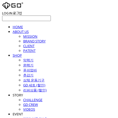
LOG IN
로그인
HOME
ABOUT US
MISSION
BRAND STORY
CLIENT
PATENT
SHOP
악력기
완력기
푸쉬업바
추감기
상체 운동기구
GD 세트 (할인)
리퍼상품 (할인)
STORY
CHALLENGE
GD CREW
VIDEOS
EVENT