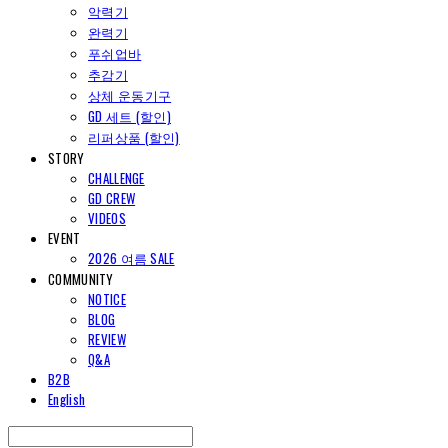
악력기
완력기
푸쉬업바
추감기
상체 운동기구
GD 세트 (할인)
리퍼상품 (할인)
STORY
CHALLENGE
GD CREW
VIDEOS
EVENT
2026 여름 SALE
COMMUNITY
NOTICE
BLOG
REVIEW
Q&A
B2B
English