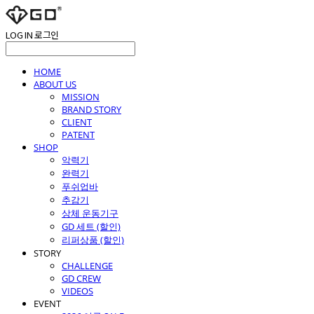
LOG IN
로그인
HOME
ABOUT US
MISSION
BRAND STORY
CLIENT
PATENT
SHOP
악력기
완력기
푸쉬업바
추감기
상체 운동기구
GD 세트 (할인)
리퍼상품 (할인)
STORY
CHALLENGE
GD CREW
VIDEOS
EVENT