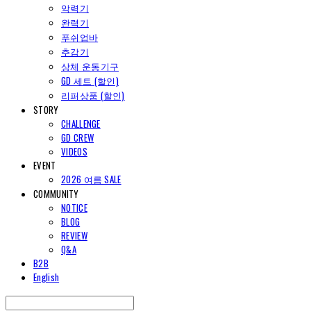
악력기
완력기
푸쉬업바
추감기
상체 운동기구
GD 세트 (할인)
리퍼상품 (할인)
STORY
CHALLENGE
GD CREW
VIDEOS
EVENT
2026 여름 SALE
COMMUNITY
NOTICE
BLOG
REVIEW
Q&A
B2B
English