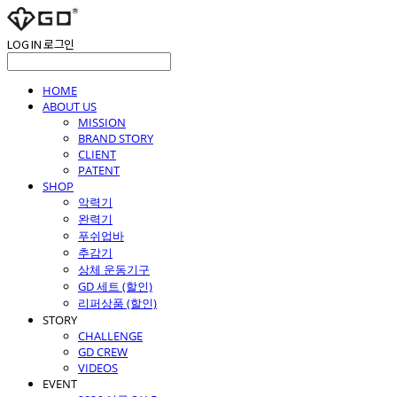
LOG IN
로그인
HOME
ABOUT US
MISSION
BRAND STORY
CLIENT
PATENT
SHOP
악력기
완력기
푸쉬업바
추감기
상체 운동기구
GD 세트 (할인)
리퍼상품 (할인)
STORY
CHALLENGE
GD CREW
VIDEOS
EVENT