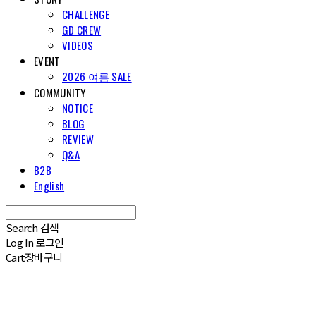
CHALLENGE
GD CREW
VIDEOS
EVENT
2026 여름 SALE
COMMUNITY
NOTICE
BLOG
REVIEW
Q&A
B2B
English
Search
검색
Log In
로그인
Cart
장바구니