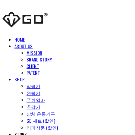
HOME
ABOUT US
MISSION
BRAND STORY
CLIENT
PATENT
SHOP
악력기
완력기
푸쉬업바
추감기
상체 운동기구
GD 세트 (할인)
리퍼상품 (할인)
STORY