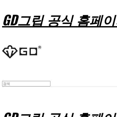
GD그립 공식 홈페