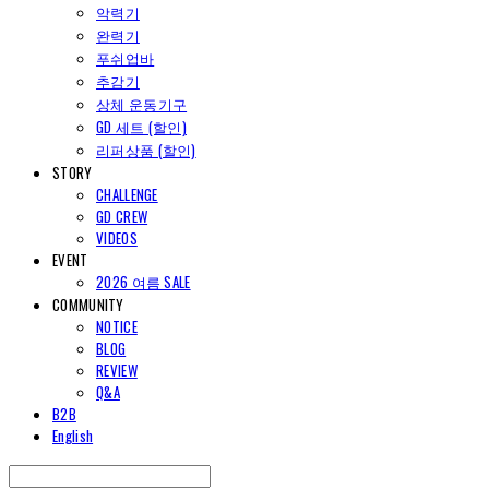
악력기
완력기
푸쉬업바
추감기
상체 운동기구
GD 세트 (할인)
리퍼상품 (할인)
STORY
CHALLENGE
GD CREW
VIDEOS
EVENT
2026 여름 SALE
COMMUNITY
NOTICE
BLOG
REVIEW
Q&A
B2B
English