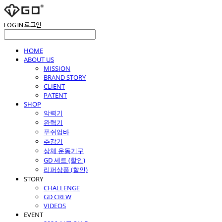
LOG IN
로그인
HOME
ABOUT US
MISSION
BRAND STORY
CLIENT
PATENT
SHOP
악력기
완력기
푸쉬업바
추감기
상체 운동기구
GD 세트 (할인)
리퍼상품 (할인)
STORY
CHALLENGE
GD CREW
VIDEOS
EVENT