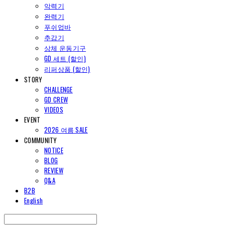
악력기
완력기
푸쉬업바
추감기
상체 운동기구
GD 세트 (할인)
리퍼상품 (할인)
STORY
CHALLENGE
GD CREW
VIDEOS
EVENT
2026 여름 SALE
COMMUNITY
NOTICE
BLOG
REVIEW
Q&A
B2B
English