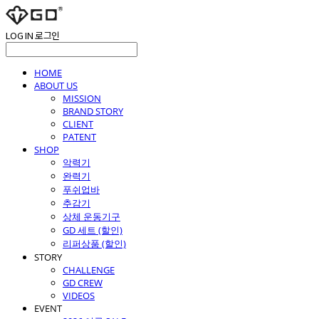
LOG IN
로그인
HOME
ABOUT US
MISSION
BRAND STORY
CLIENT
PATENT
SHOP
악력기
완력기
푸쉬업바
추감기
상체 운동기구
GD 세트 (할인)
리퍼상품 (할인)
STORY
CHALLENGE
GD CREW
VIDEOS
EVENT