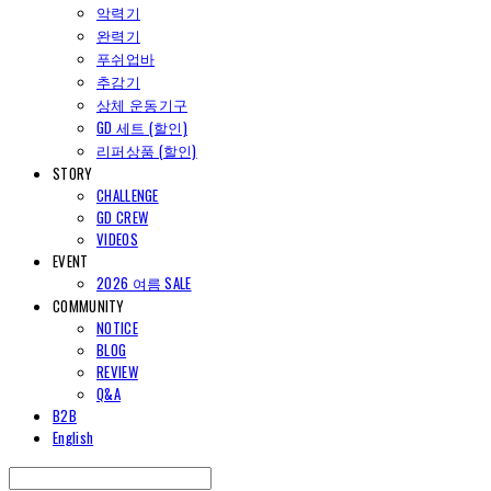
악력기
완력기
푸쉬업바
추감기
상체 운동기구
GD 세트 (할인)
리퍼상품 (할인)
STORY
CHALLENGE
GD CREW
VIDEOS
EVENT
2026 여름 SALE
COMMUNITY
NOTICE
BLOG
REVIEW
Q&A
B2B
English