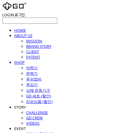
LOG IN
로그인
HOME
ABOUT US
MISSION
BRAND STORY
CLIENT
PATENT
SHOP
악력기
완력기
푸쉬업바
추감기
상체 운동기구
GD 세트 (할인)
리퍼상품 (할인)
STORY
CHALLENGE
GD CREW
VIDEOS
EVENT