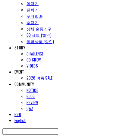
악력기
완력기
푸쉬업바
추감기
상체 운동기구
GD 세트 (할인)
리퍼상품 (할인)
STORY
CHALLENGE
GD CREW
VIDEOS
EVENT
2026 여름 SALE
COMMUNITY
NOTICE
BLOG
REVIEW
Q&A
B2B
English