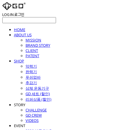
LOG IN
로그인
HOME
ABOUT US
MISSION
BRAND STORY
CLIENT
PATENT
SHOP
악력기
완력기
푸쉬업바
추감기
상체 운동기구
GD 세트 (할인)
리퍼상품 (할인)
STORY
CHALLENGE
GD CREW
VIDEOS
EVENT