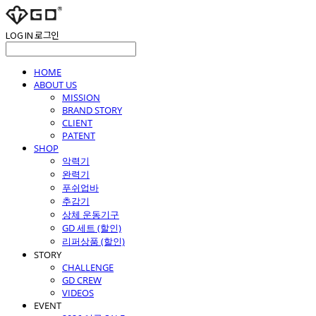
LOG IN
로그인
HOME
ABOUT US
MISSION
BRAND STORY
CLIENT
PATENT
SHOP
악력기
완력기
푸쉬업바
추감기
상체 운동기구
GD 세트 (할인)
리퍼상품 (할인)
STORY
CHALLENGE
GD CREW
VIDEOS
EVENT