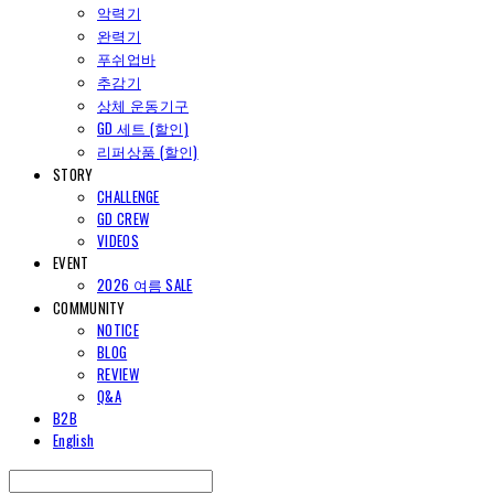
악력기
완력기
푸쉬업바
추감기
상체 운동기구
GD 세트 (할인)
리퍼상품 (할인)
STORY
CHALLENGE
GD CREW
VIDEOS
EVENT
2026 여름 SALE
COMMUNITY
NOTICE
BLOG
REVIEW
Q&A
B2B
English