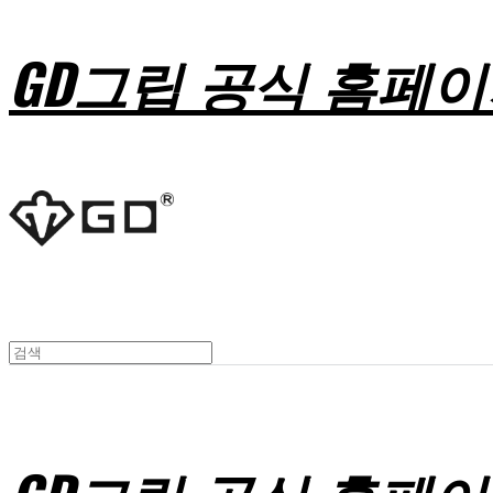
GD그립 공식 홈페