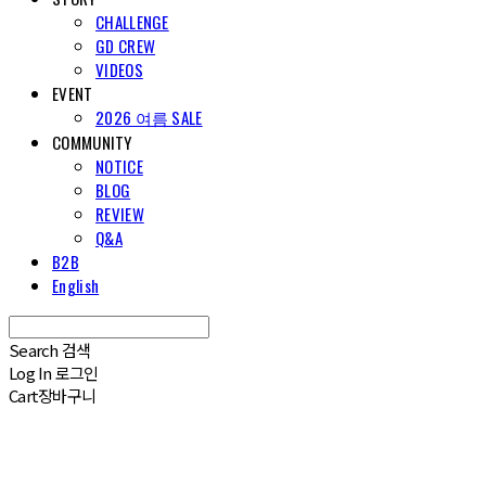
CHALLENGE
GD CREW
VIDEOS
EVENT
2026 여름 SALE
COMMUNITY
NOTICE
BLOG
REVIEW
Q&A
B2B
English
Search
검색
Log In
로그인
Cart
장바구니