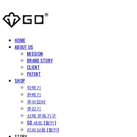
HOME
ABOUT US
MISSION
BRAND STORY
CLIENT
PATENT
SHOP
악력기
완력기
푸쉬업바
추감기
상체 운동기구
GD 세트 (할인)
리퍼상품 (할인)
STORY